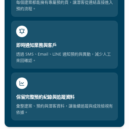
每個建案都能擁有專屬預約頁，讓潛客從連結直接進入
預約流程。
即時通知業務與客戶
透過 SMS、Email、LINE 通知預約與異動，減少人工
來回確認。
保留完整預約紀錄與追蹤資料
彙整建案、預約與潛客資料，讓後續追蹤與成效檢視有
依據。