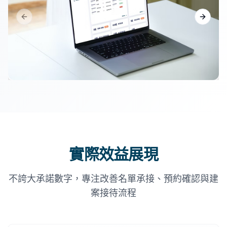
Previous slide
Next sl
實際效益展現
不誇大承諾數字，專注改善名單承接、預約確認與建
案接待流程