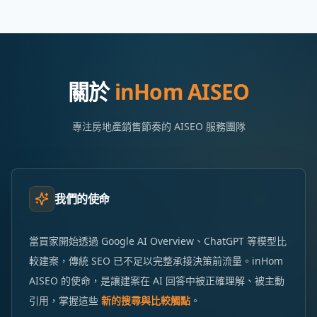
關於
inHom AISEO
專注房地產銷售節奏的 AISEO 服務團隊
我們的使命
當買家開始透過 Google AI Overview、ChatGPT 等模型比
較建案，傳統 SEO 已不足以完整承接決策前流量。inHom
AISEO 的使命，是讓建案在 AI 回答中被正確理解、被主動
引用，掌握這些
新的搜尋與比較觸點
。