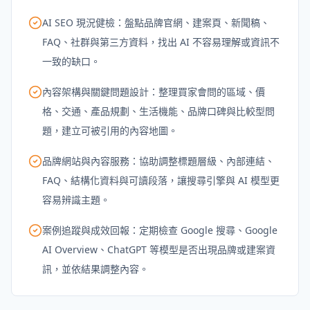
AI SEO 現況健檢：盤點品牌官網、建案頁、新聞稿、
FAQ、社群與第三方資料，找出 AI 不容易理解或資訊不
一致的缺口。
內容架構與關鍵問題設計：整理買家會問的區域、價
格、交通、產品規劃、生活機能、品牌口碑與比較型問
題，建立可被引用的內容地圖。
品牌網站與內容服務：協助調整標題層級、內部連結、
FAQ、結構化資料與可讀段落，讓搜尋引擎與 AI 模型更
容易辨識主題。
案例追蹤與成效回報：定期檢查 Google 搜尋、Google
AI Overview、ChatGPT 等模型是否出現品牌或建案資
訊，並依結果調整內容。