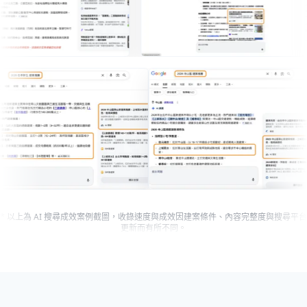
* 以上為 AI 搜尋成效案例截圖，收錄速度與成效因建案條件、內容完整度與搜尋平台
更新而有所不同。