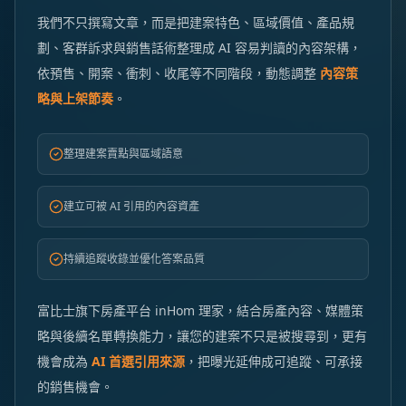
我們不只撰寫文章，而是把建案特色、區域價值、產品規
劃、客群訴求與銷售話術整理成 AI 容易判讀的內容架構，
依預售、開案、衝刺、收尾等不同階段，動態調整
內容策
略與上架節奏
。
整理建案賣點與區域語意
建立可被 AI 引用的內容資產
持續追蹤收錄並優化答案品質
富比士旗下房產平台 inHom 理家，結合房產內容、媒體策
略與後續名單轉換能力，讓您的建案不只是被搜尋到，更有
機會成為
AI 首選引用來源
，把曝光延伸成可追蹤、可承接
的銷售機會。