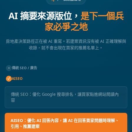
AI 摘要來源版位，
是下一個兵
家必爭之地
房地產決策路徑正在被 AI 重寫。若建案資訊沒有被 AI 正確理解與
收錄，就不會出現在買家的推薦名單上。
×
傳統 SEO / 廣告
✓
AISEO
傳統 SEO：優化 Google 搜尋排名，讓買家點進網站閱讀內
容
AISEO：優化 AI 回答內容，讓 AI 在回答買家問題時理解、
引用、推薦建案