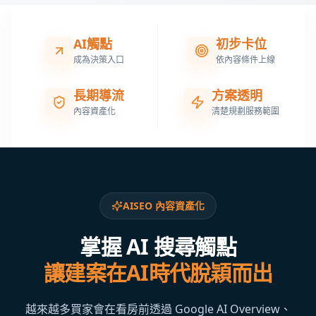
AI觸點
初步卡位
成為決策入口
依內容條件上線
長期導流
方案透明
內容資產化
清楚規劃服務範圍
AISEO 內容資產化
掌握 AI 搜尋觸點
讓建案在AI時代脫穎而出
越來越多買家會在看房前透過 Google AI Overview、